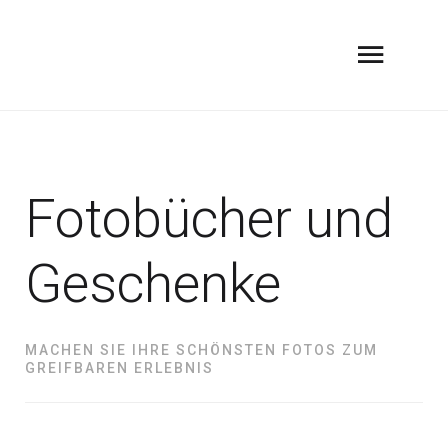
Fotobücher und
Geschenke
MACHEN SIE IHRE SCHÖNSTEN FOTOS ZUM
GREIFBAREN ERLEBNIS