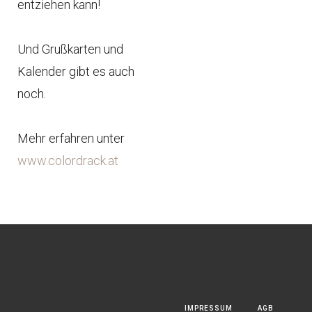
entziehen kann!
Und Grußkarten und
Kalender gibt es auch
noch.
Mehr erfahren unter
www.colordrack.at
IMPRESSUM
AGB